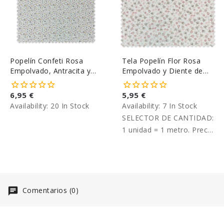
Popelín Confeti Rosa
Tela Popelín Flor Rosa
Empolvado, Antracita y
Empolvado y Diente de
Pistacho
León Gris
6,95 €
5,95 €
Availability:
20 In Stock
Availability:
7 In Stock
SELECTOR DE CANTIDAD:
1 unidad = 1 metro. Precio
por metro.
Comentarios (0)