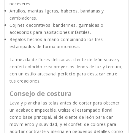
neceseres.
Arrullos, mantas ligeras, baberos, bandanas y
cambiadores.
Cojines decorativos, banderines, guirnaldas o
accesorios para habitaciones infantiles.
Regalos hechos a mano combinando los tres
estampados de forma armoniosa.
La mezcla de flores delicadas, diente de león suave y
confeti colorido crea proyectos llenos de luz y ternura,
con un estilo artesanal perfecto para destacar entre
tus creaciones.
Consejo de costura
Lava y plancha las telas antes de cortar para obtener
un acabado impecable. Utiliza el estampado floral
como base principal, el de diente de león para dar
movimiento y suavidad, y el confeti de colores para
aportar contraste y alegría en pequeños detalles como