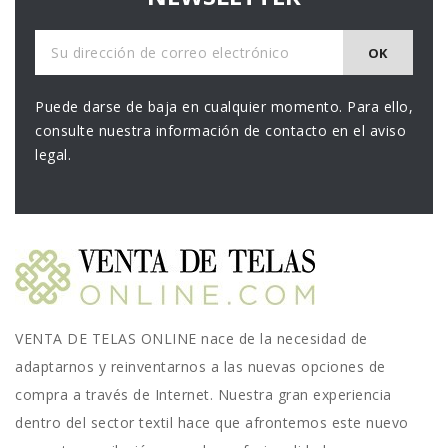
Puede darse de baja en cualquier momento. Para ello,
consulte nuestra información de contacto en el aviso
legal.
VENTA DE TELAS ONLINE nace de la necesidad de
adaptarnos y reinventarnos a las nuevas opciones de
compra a través de Internet. Nuestra gran experiencia
dentro del sector textil hace que afrontemos este nuevo