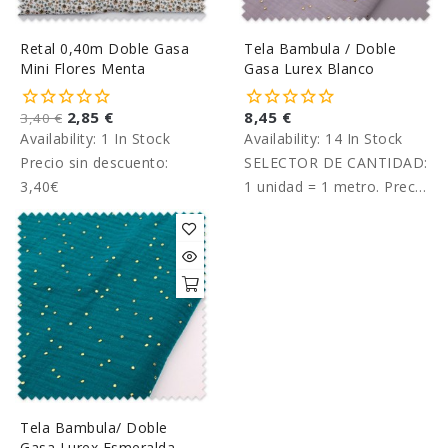
Retal 0,40m Doble Gasa
Tela Bambula / Doble
Mini Flores Menta
Gasa Lurex Blanco
2,85 €
8,45 €
3,40 €
Availability:
1 In Stock
Availability:
14 In Stock
Precio sin descuento:
SELECTOR DE CANTIDAD:
3,40€
1 unidad = 1 metro. Precio
por metro.
Tela Bambula/ Doble
Gasa Lurex Esmeralda