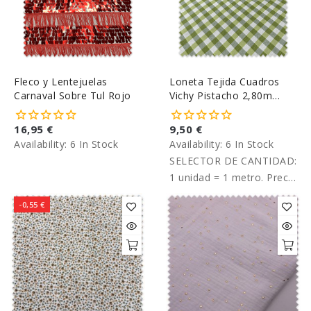
Fleco y Lentejuelas
Loneta Tejida Cuadros
Carnaval Sobre Tul Rojo
Vichy Pistacho 2,80m
Ancho
16,95 €
9,50 €
Availability:
6 In Stock
Availability:
6 In Stock
SELECTOR DE CANTIDAD:
1 unidad = 1 metro. Precio
por metro.
-0,55 €