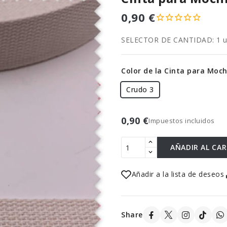
0,90 €
SELECTOR DE CANTIDAD: 1 uni
Color de la Cinta para Moc
Crudo 3
0,90 €
Impuestos incluidos
AÑADIR AL CA
Añadir a la lista de deseos
Share