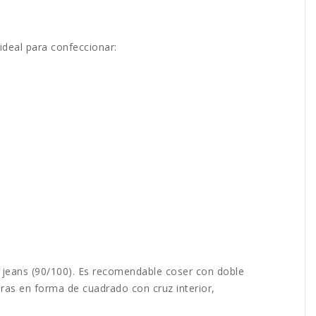
ideal para confeccionar:
s o jeans (90/100). Es recomendable coser con doble
uras en forma de cuadrado con cruz interior,