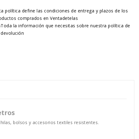
ta política define las condiciones de entrega y plazos de los
oductos comprados en Ventadetelas
n
Toda la información que necesitas sobre nuestra política de
devolución
etros
ilas, bolsos y accesorios textiles resistentes.