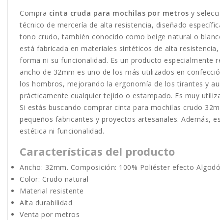
Compra
cinta cruda para mochilas por metros
y selecc
técnico de mercería de alta resistencia, diseñado específic
tono crudo, también conocido como beige natural o blanco
está fabricada en materiales sintéticos de alta resistenci
forma ni su funcionalidad. Es un producto especialmente re
ancho de 32mm es uno de los más utilizados en confección 
los hombros, mejorando la ergonomía de los tirantes y aum
prácticamente cualquier tejido o estampado. Es muy utiliza
Si estás buscando comprar cinta para mochilas crudo 32mm
pequeños fabricantes y proyectos artesanales. Además, es 
estética ni funcionalidad.
Características del producto
Ancho: 32mm. Composición: 100% Poliéster efecto Algodó
Color: Crudo natural
Material resistente
Alta durabilidad
Venta por metros