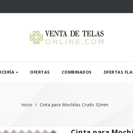
RCERÍA
OFERTAS
COMBINADOS
OFERTAS FLA
Inicio
Cinta para Mochilas Crudo 32mm
Cinta para Moch