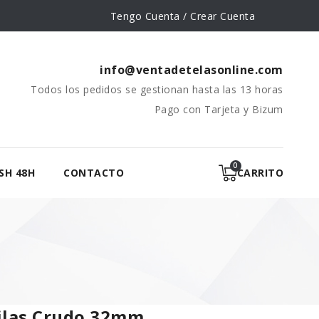
Tengo Cuenta / Crear Cuenta
info@ventadetelasonline.com
Todos los pedidos se gestionan hasta las 13 horas
Pago con Tarjeta y Bizum
SH 48H
CONTACTO
CARRITO
ilas Crudo 32mm