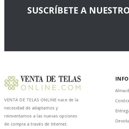
SUSCRÍBETE A NUESTR
INF
Almacé
VENTA DE TELAS ONLINE nace de la
Conóc
necesidad de adaptarnos y
Entreg
reinventarnos a las nuevas opciones
Devolu
de compra a través de Internet.