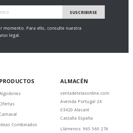
r momento. Para ello, consulte nuestra
iso legal.
PRODUCTOS
ALMACÉN
ventadetelasonline.com
Algodones
Avenida Portugal 24
Ofertas
03420 Alacant
Carnaval
Castalla España
Ideas Combinados
Llámenos:
965 560 276