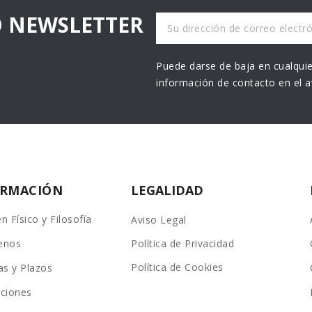
O NEWSLETTER
Puede darse de baja en cualquie
información de contacto en el av
ORMACIÓN
LEGALIDAD
n Físico y Filosofía
Aviso Legal
enos
Política de Privacidad
Política de Cookies
as y Plazos
ciones