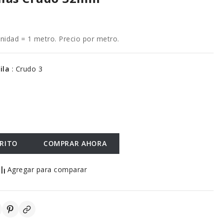
dad = 1 metro. Precio por metro.
hila
:
Crudo 3
RRITO
COMPRAR AHORA
Agregar para comparar