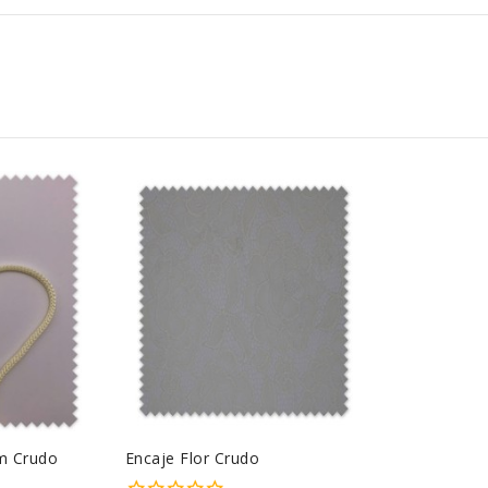
m Crudo
Encaje Flor Crudo