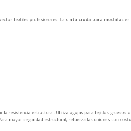
yectos textiles profesionales. La
cinta cruda para mochilas
es 
r la resistencia estructural. Utiliza agujas para tejidos grueso
Para mayor seguridad estructural, refuerza las uniones con cost