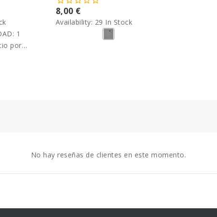
8,00 €
ck
Availability:
29 In Stock
AD: 1
cio por
No hay reseñas de clientes en este momento.