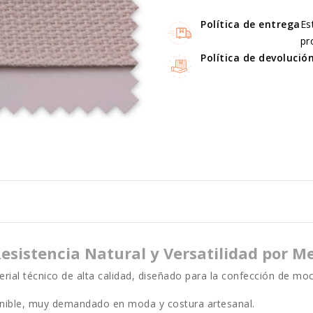
Política de entrega
Es
pr
Política de devolució
sistencia Natural y Versatilidad por M
rial técnico de alta calidad, diseñado para la confección de moch
enible, muy demandado en moda y costura artesanal.