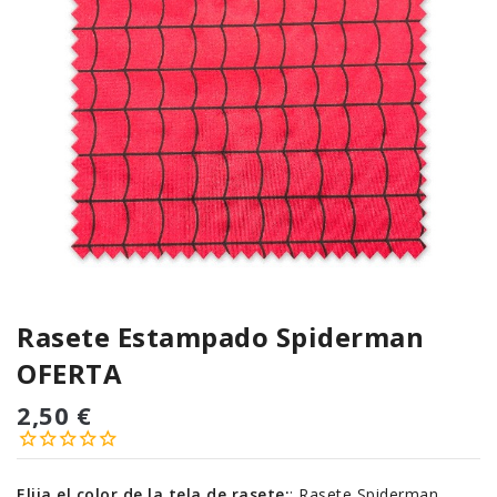
Rasete Estampado Spiderman
OFERTA
2,50 €
Elija el color de la tela de rasete:
:
Rasete Spiderman