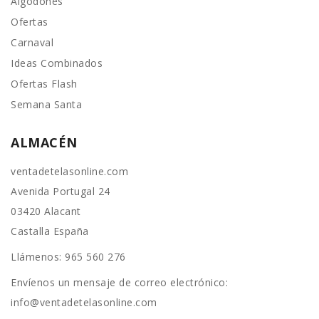
Algodones
Ofertas
Carnaval
Ideas Combinados
Ofertas Flash
Semana Santa
ALMACÉN
ventadetelasonline.com
Avenida Portugal 24
03420 Alacant
Castalla España
Llámenos:
965 560 276
Envíenos un mensaje de correo electrónico:
info@ventadetelasonline.com