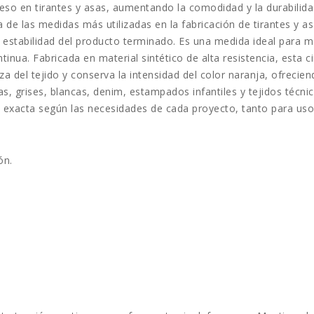
eso en tirantes y asas, aumentando la comodidad y la durabilida
de las medidas más utilizadas en la fabricación de tirantes y as
estabilidad del producto terminado. Es una medida ideal para mo
inua. Fabricada en material sintético de alta resistencia, esta c
za del tejido y conserva la intensidad del color naranja, ofreci
s, grises, blancas, denim, estampados infantiles y tejidos técni
ra exacta según las necesidades de cada proyecto, tanto para u
ón.