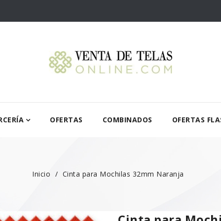
RCERÍA
OFERTAS
COMBINADOS
OFERTAS FLA
Inicio
Cinta para Mochilas 32mm Naranja
Cinta para Moch