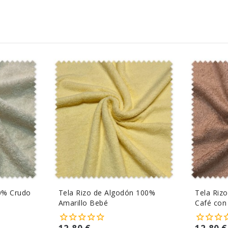
0% Crudo
Tela Rizo de Algodón 100%
Tela Riz
Amarillo Bebé
Café con