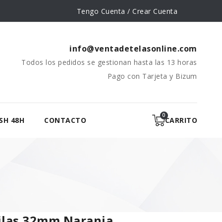
Tengo Cuenta / Crear Cuenta
info@ventadetelasonline.com
Todos los pedidos se gestionan hasta las 13 horas
Pago con Tarjeta y Bizum
SH 48H
CONTACTO
CARRITO
ilas 32mm Naranja