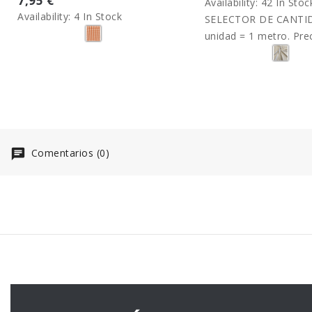
7,95 €
Availability:
42 In Stoc
Availability:
4 In Stock
SELECTOR DE CANTID
unidad = 1 metro. Pre
metro.
Comentarios (0)