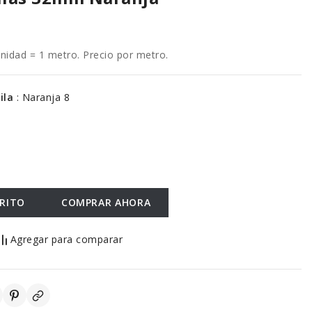
dad = 1 metro. Precio por metro.
hila
:
Naranja 8
RRITO
COMPRAR AHORA
Agregar para comparar