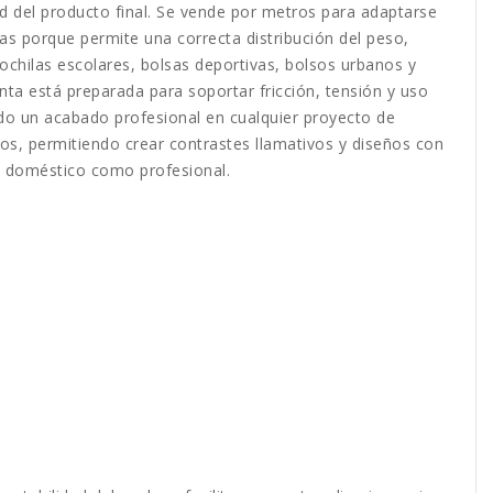
d del producto final. Se vende por metros para adaptarse
as porque permite una correcta distribución del peso,
chilas escolares, bolsas deportivas, bolsos urbanos y
inta está preparada para soportar fricción, tensión y uso
endo un acabado profesional en cualquier proyecto de
cos, permitiendo crear contrastes llamativos y diseños con
so doméstico como profesional.