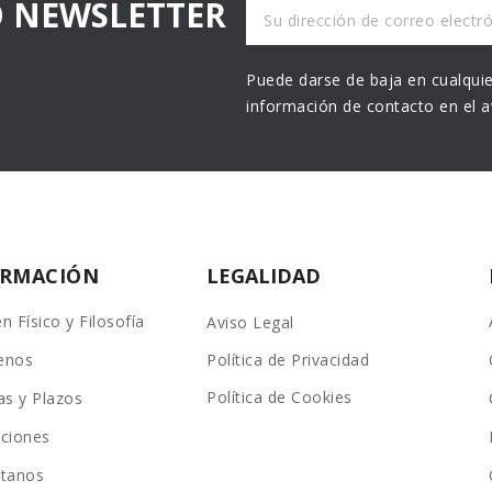
O NEWSLETTER
Puede darse de baja en cualquie
información de contacto en el av
ORMACIÓN
LEGALIDAD
n Físico y Filosofía
Aviso Legal
enos
Política de Privacidad
Política de Cookies
as y Plazos
ciones
ctanos