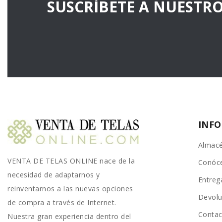
SUSCRÍBETE A NUESTR
INF
Almacé
VENTA DE TELAS ONLINE nace de la
Conóc
necesidad de adaptarnos y
Entreg
reinventarnos a las nuevas opciones
Devolu
de compra a través de Internet.
Conta
Nuestra gran experiencia dentro del