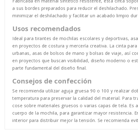
Fabricada en material sintético resistente, esta cinta sopo
a sus bordes preparados para reducir el deshilachado. Pre
minimizar el deshilachado y facilitar un acabado limpio d
Usos recomendados
Ideal para tirantes de mochilas escolares y deportivas, as
en proyectos de costura y mercería creativa. La cinta par
urbanas, asas de bolsos de mano y bolsas de viaje, así co
en proyectos que buscan visibilidad, diseño moderno o est
parte fundamental del diseño final.
Consejos de confección
Se recomienda utilizar aguja gruesa 90 o 100 y realizar do
temperatura para preservar la calidad del material. Para t
cose sobre materiales gruesos o varias capas de tela. Es 
cuerpo de la mochila, para garantizar mayor resistencia.
interior para distribuir mejor la tensión. Se recomienda ev