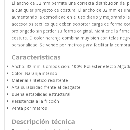
El ancho de 32 mm permite una correcta distribución del p
a cualquier proyecto de costura. El ancho de 32 mm es una 
aumentando la comodidad en el uso diario y mejorando la 
accesorios textiles que deben soportar carga de forma cont
prolongado sin perder su forma original. Mantiene la firme
costura. El color naranja combina muy bien con telas negra
personalidad. Se vende por metros para facilitar la comp
Características
Ancho: 32 mm. Composición: 100% Poliéster efecto Algod
Color: Naranja intenso
Material sintético resistente
Alta durabilidad frente al desgaste
Buena estabilidad estructural
Resistencia a la fricción
Venta por metros
Descripción técnica