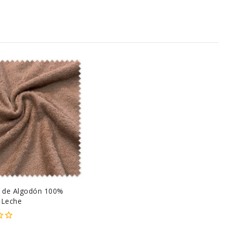
o de Algodón 100%
 Leche