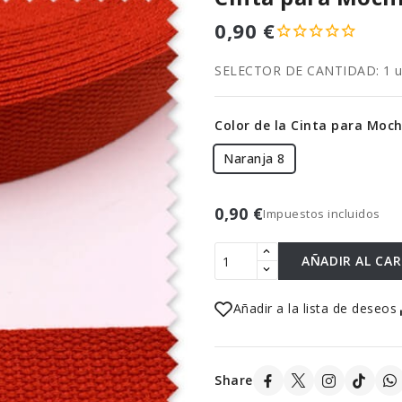
0,90 €
SELECTOR DE CANTIDAD: 1 uni
Color de la Cinta para Moc
Naranja 8
0,90 €
Impuestos incluidos
AÑADIR AL CA
Añadir a la lista de deseos
Share