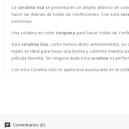
La
coralina lisa
se presenta en un amplio abanico de colo
hacer las delicias de todas las confecciones. Con esta
cor
exclusivas.
Una coralina en color
turquesa
para hacer todas las conf
Esta
coralina lisa
, como hemos dicho anteriormente, es car
tejido es ideal para hacer una bonita y calentita mantita p
película favorita. Sin ninguna duda esta
coralina
es perfec
Con esta Coralina solo te apetecerá acurrucarte en el sofá
Comentarios (0)