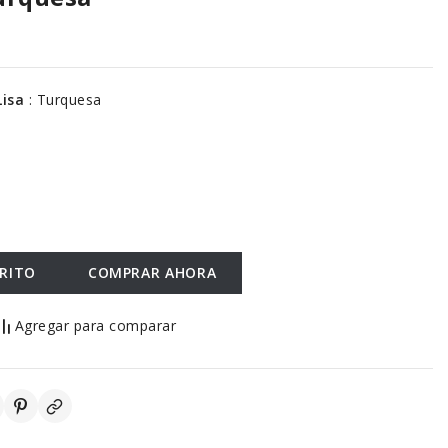
 Lisa
:
Turquesa
RRITO
COMPRAR AHORA
Agregar para comparar