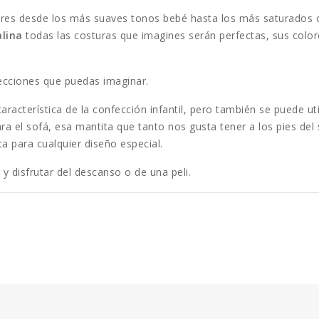
res desde los más suaves tonos bebé hasta los más saturados c
alina
todas las costuras que imagines serán perfectas, sus colo
ecciones que puedas imaginar.
acterística de la confección infantil, pero también se puede uti
ara el sofá, esa mantita que tanto nos gusta tener a los pies de
ta para cualquier diseño especial.
 y disfrutar del descanso o de una peli.