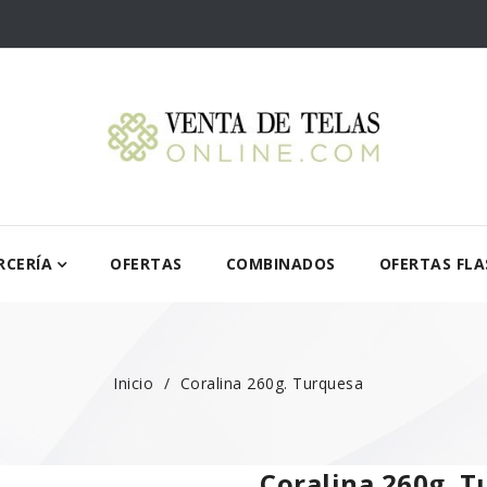
RCERÍA
OFERTAS
COMBINADOS
OFERTAS FLA
Inicio
Coralina 260g. Turquesa
Coralina 260g. 