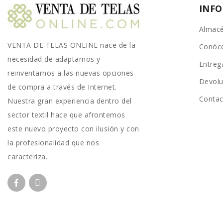
INF
Almacé
VENTA DE TELAS ONLINE nace de la
Conóc
necesidad de adaptarnos y
Entreg
reinventarnos a las nuevas opciones
Devolu
de compra a través de Internet.
Conta
Nuestra gran experiencia dentro del
sector textil hace que afrontemos
este nuevo proyecto con ilusión y con
la profesionalidad que nos
caracteriza.