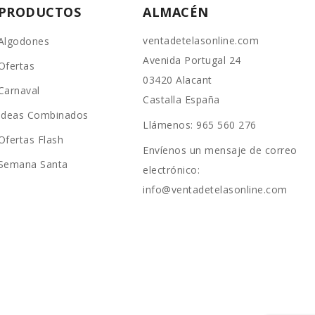
PRODUCTOS
ALMACÉN
ventadetelasonline.com
Algodones
Avenida Portugal 24
Ofertas
03420 Alacant
Carnaval
Castalla España
Ideas Combinados
Llámenos:
965 560 276
Ofertas Flash
Envíenos un mensaje de correo
Semana Santa
electrónico:
info@ventadetelasonline.com