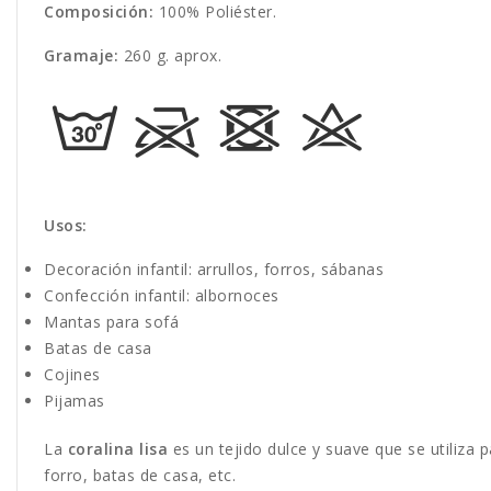
Composición:
100% Poliéster.
Gramaje
:
260 g. aprox.
Usos:
Decoración infantil: arrullos, forros, sábanas
Confección infantil: albornoces
Mantas para sofá
Batas de casa
Cojines
Pijamas
La
coralina lisa
es un tejido dulce y suave que se utiliza p
forro, batas de casa, etc.