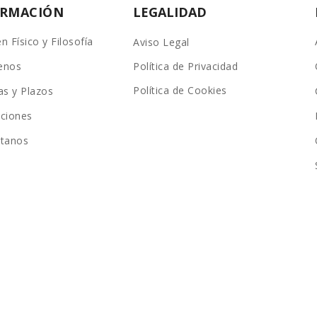
ORMACIÓN
LEGALIDAD
n Físico y Filosofía
Aviso Legal
enos
Política de Privacidad
Política de Cookies
as y Plazos
ciones
ctanos