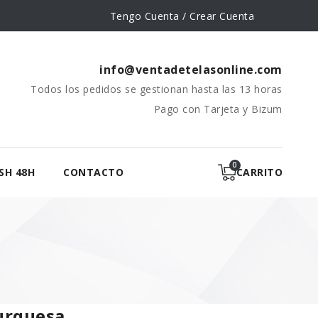
Tengo Cuenta / Crear Cuenta
info@ventadetelasonline.com
Todos los pedidos se gestionan hasta las 13 horas
Pago con Tarjeta y Bizum
SH 48H
CONTACTO
CARRITO
Turquesa