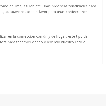
omo en lima, azulón etc. Unas preciosas tonalidades para
res, su suavidad, todo a favor para unas confecciones
lizar en la confección común y de hogar, este tipo de
l sofá para taparnos viendo o leyendo nuestro libro o