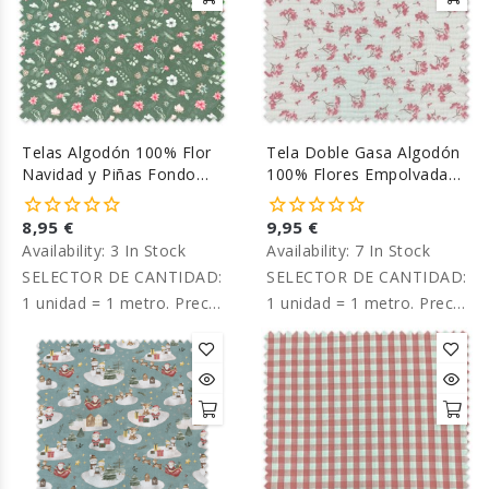
Telas Algodón 100% Flor
Tela Doble Gasa Algodón
Navidad y Piñas Fondo
100% Flores Empolvadas
Verde
Fondo Crudo
8,95 €
9,95 €
Availability:
3 In Stock
Availability:
7 In Stock
SELECTOR DE CANTIDAD:
SELECTOR DE CANTIDAD:
1 unidad = 1 metro. Precio
1 unidad = 1 metro. Precio
por metro.
por metro.