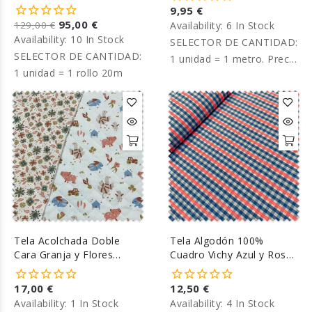
9,95 €
95,00 €
129,00 €
Availability:
6 In Stock
Availability:
10 In Stock
SELECTOR DE CANTIDAD:
SELECTOR DE CANTIDAD:
1 unidad = 1 metro. Precio
1 unidad = 1 rollo 20m
por metro.
Tela Acolchada Doble
Tela Algodón 100%
Cara Granja y Flores
Cuadro Vichy Azul y Rosa
Fondo Blanco
Flúor
17,00 €
12,50 €
Availability:
1 In Stock
Availability:
4 In Stock