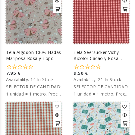
Tela Algodón 100% Hadas
Tela Seersucker Vichy
Mariposa Rosa y Topo
Bicolor Cacao y Rosa
empolvado
7,95 €
9,50 €
Availability:
14 In Stock
Availability:
21 In Stock
SELECTOR DE CANTIDAD:
SELECTOR DE CANTIDAD:
1 unidad = 1 metro. Precio
1 unidad = 1 metro. Precio
por metro.
por metro.