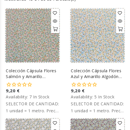
Colección Cápsula Flores
Colección Cápsula Flores
Salmón y Amarillo
Azul y Amarillo Algodón
Algodón 100%
100%
9,20 €
9,20 €
Availability:
7 In Stock
Availability:
5 In Stock
SELECTOR DE CANTIDAD:
SELECTOR DE CANTIDAD:
1 unidad = 1 metro. Precio
1 unidad = 1 metro. Precio
por metro.
por metro.