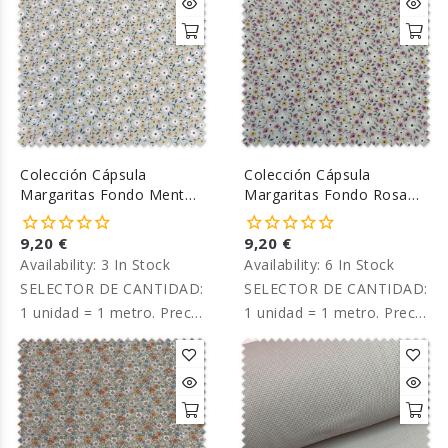
Colección Cápsula
Colección Cápsula
Margaritas Fondo Menta
Margaritas Fondo Rosa
Algodón 100%
Algodón 100%
9,20 €
9,20 €
Availability:
3 In Stock
Availability:
6 In Stock
SELECTOR DE CANTIDAD:
SELECTOR DE CANTIDAD:
1 unidad = 1 metro. Precio
1 unidad = 1 metro. Precio
por metro.
por metro.