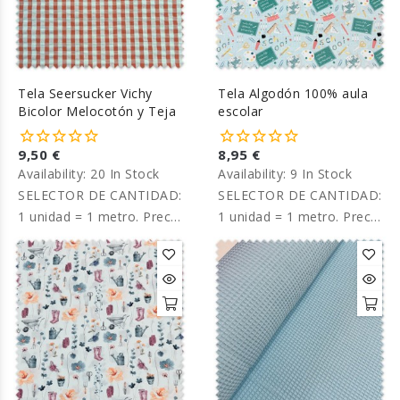
Tela Seersucker Vichy
Tela Algodón 100% aula
Bicolor Melocotón y Teja
escolar
9,50 €
8,95 €
Availability:
20 In Stock
Availability:
9 In Stock
SELECTOR DE CANTIDAD:
SELECTOR DE CANTIDAD:
1 unidad = 1 metro. Precio
1 unidad = 1 metro. Precio
por metro.
por metro.