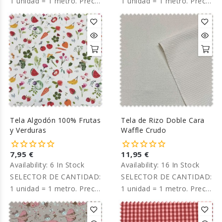
1 unidad = 1 metro. Precio
1 unidad = 1 metro. Precio
por metro.
por metro.
Tela Algodón 100% Frutas
Tela de Rizo Doble Cara
y Verduras
Waffle Crudo
7,95 €
11,95 €
Availability:
6 In Stock
Availability:
16 In Stock
SELECTOR DE CANTIDAD:
SELECTOR DE CANTIDAD:
1 unidad = 1 metro. Precio
1 unidad = 1 metro. Precio
por metro.
por metro.