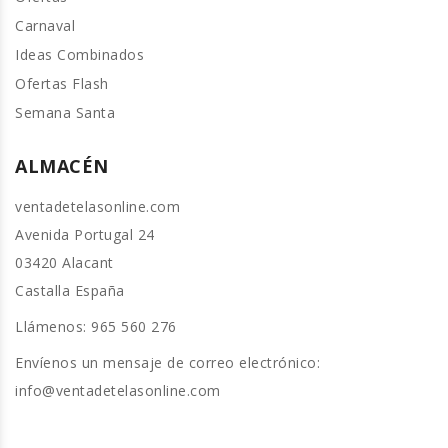
Carnaval
Ideas Combinados
Ofertas Flash
Semana Santa
ALMACÉN
ventadetelasonline.com
Avenida Portugal 24
03420 Alacant
Castalla España
Llámenos:
965 560 276
Envíenos un mensaje de correo electrónico:
info@ventadetelasonline.com