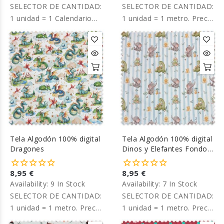
SELECTOR DE CANTIDAD:
SELECTOR DE CANTIDAD:
1 unidad = 1 Calendario
1 unidad = 1 metro. Precio
Adviento completo. Precio
por metro.
por panel.
Tela Algodón 100% digital
Tela Algodón 100% digital
Dragones
Dinos y Elefantes Fondo
Raya
8,95 €
8,95 €
Availability:
9 In Stock
Availability:
7 In Stock
SELECTOR DE CANTIDAD:
SELECTOR DE CANTIDAD:
1 unidad = 1 metro. Precio
1 unidad = 1 metro. Precio
por metro.
por metro.