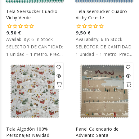
Tela Seersucker Cuadro
Tela Seersucker Cuadro
Vichy Verde
Vichy Celeste
9,50 €
9,50 €
Availability:
6 In Stock
Availability:
6 In Stock
SELECTOR DE CANTIDAD:
SELECTOR DE CANTIDAD:
1 unidad = 1 metro. Precio
1 unidad = 1 metro. Precio
por metro.
por metro.
Tela Algodón 100%
Panel Calendario de
Personajes Navidad
Adviento Santa