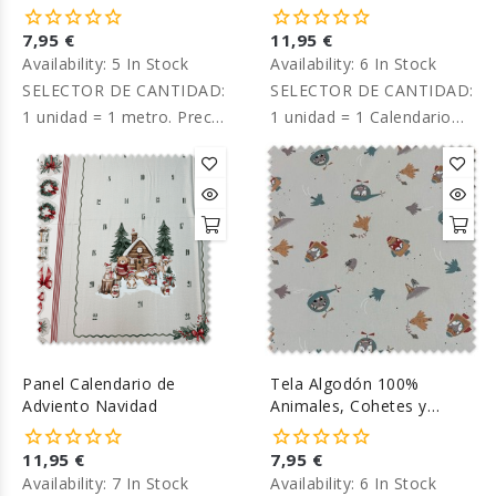
7,95 €
11,95 €
Availability:
5 In Stock
Availability:
6 In Stock
SELECTOR DE CANTIDAD:
SELECTOR DE CANTIDAD:
1 unidad = 1 metro. Precio
1 unidad = 1 Calendario
por metro.
Adviento completo. Precio
por panel.
Panel Calendario de
Tela Algodón 100%
Adviento Navidad
Animales, Cohetes y
Helicópteros Fondo Beige
11,95 €
7,95 €
Availability:
7 In Stock
Availability:
6 In Stock