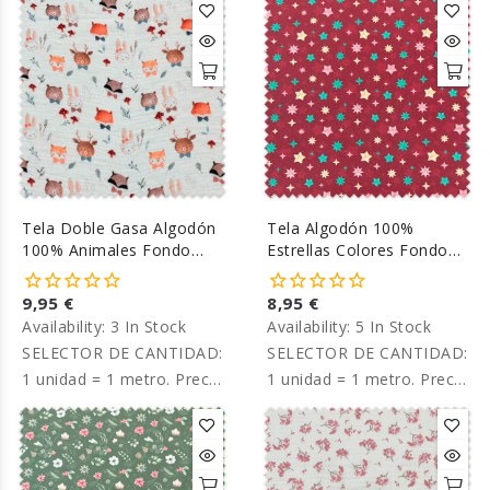
Tela Doble Gasa Algodón
Tela Algodón 100%
100% Animales Fondo
Estrellas Colores Fondo
Crudo
Granate
9,95 €
8,95 €
Availability:
3 In Stock
Availability:
5 In Stock
SELECTOR DE CANTIDAD:
SELECTOR DE CANTIDAD:
1 unidad = 1 metro. Precio
1 unidad = 1 metro. Precio
por metro.
por metro.