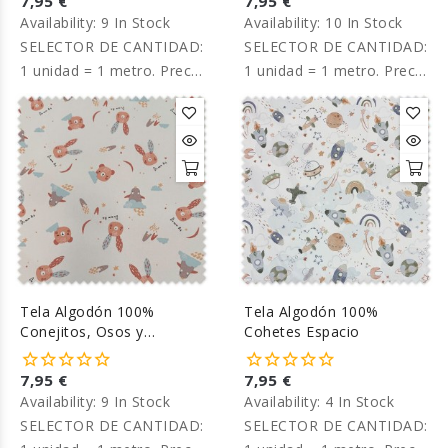
7,95 €
7,95 €
Availability:
9 In Stock
Availability:
10 In Stock
SELECTOR DE CANTIDAD:
SELECTOR DE CANTIDAD:
1 unidad = 1 metro. Precio
1 unidad = 1 metro. Precio
por metro.
por metro.
Tela Algodón 100%
Tela Algodón 100%
Conejitos, Osos y
Cohetes Espacio
Pingüinos Azul y Marrón
7,95 €
7,95 €
Availability:
9 In Stock
Availability:
4 In Stock
SELECTOR DE CANTIDAD:
SELECTOR DE CANTIDAD: