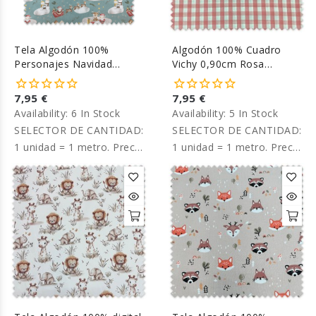
Tela Algodón 100%
Algodón 100% Cuadro
Personajes Navidad
Vichy 0,90cm Rosa
Fondo Agua Marina
Empolvado
7,95 €
7,95 €
Availability:
6 In Stock
Availability:
5 In Stock
SELECTOR DE CANTIDAD:
SELECTOR DE CANTIDAD:
1 unidad = 1 metro. Precio
1 unidad = 1 metro. Precio
por metro.
por metro.