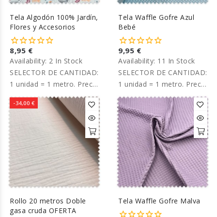
Tela Algodón 100% Jardín,
Tela Waffle Gofre Azul
Flores y Accesorios
Bebé
8,95 €
9,95 €
Availability:
2 In Stock
Availability:
11 In Stock
SELECTOR DE CANTIDAD:
SELECTOR DE CANTIDAD:
1 unidad = 1 metro. Precio
1 unidad = 1 metro. Precio
por metro.
por metro.
-34,00 €
Rollo 20 metros Doble
Tela Waffle Gofre Malva
gasa cruda OFERTA