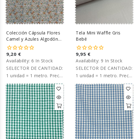
Colección Cápsula Flores
Tela Mini Waffle Gris
Camel y Azules Algodón
Bebé
100%
9,20 €
9,95 €
Availability:
6 In Stock
Availability:
9 In Stock
SELECTOR DE CANTIDAD:
SELECTOR DE CANTIDAD:
1 unidad = 1 metro. Precio
1 unidad = 1 metro. Precio
por metro.
por metro