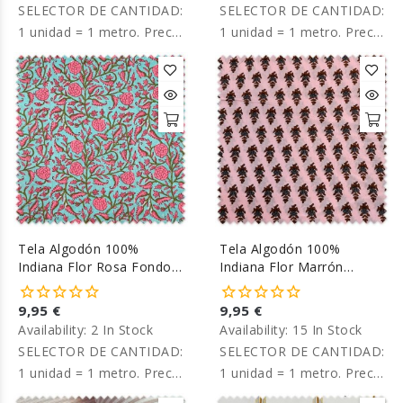
SELECTOR DE CANTIDAD:
SELECTOR DE CANTIDAD:
1 unidad = 1 metro. Precio
1 unidad = 1 metro. Precio
por metro.
por metro.
Tela Algodón 100%
Tela Algodón 100%
Indiana Flor Rosa Fondo
Indiana Flor Marrón
Celeste
Fondo Rosa
9,95 €
9,95 €
Availability:
2 In Stock
Availability:
15 In Stock
SELECTOR DE CANTIDAD:
SELECTOR DE CANTIDAD:
1 unidad = 1 metro. Precio
1 unidad = 1 metro. Precio
por metro.
por metro.