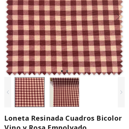
Loneta Resinada Cuadros Bicolor
Vino y Rosa Empolvado