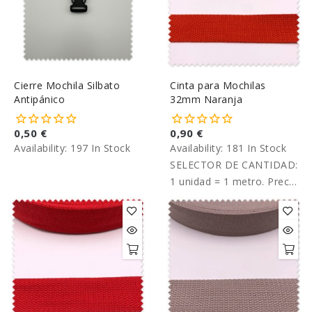
Cierre Mochila Silbato
Cinta para Mochilas
Antipánico
32mm Naranja
0,50 €
0,90 €
Availability:
197 In Stock
Availability:
181 In Stock
SELECTOR DE CANTIDAD:
1 unidad = 1 metro. Precio
por metro.