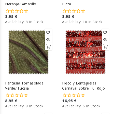
Naranja/ Amarillo
Plata
8,95 €
8,95 €
Availability:
8 In Stock
Availability:
10 In Stock
Fantasía Tornasolada
Fleco y Lentejuelas
Verde/ Fucsia
Carnaval Sobre Tul Rojo
8,95 €
16,95 €
Availability:
8 In Stock
Availability:
6 In Stock