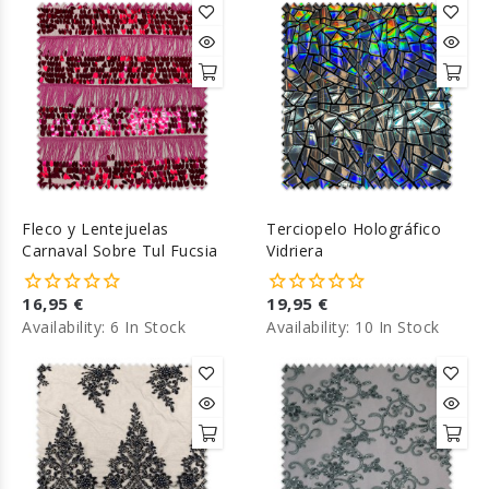
Fleco y Lentejuelas
Terciopelo Holográfico
Carnaval Sobre Tul Fucsia
Vidriera
16,95 €
19,95 €
Availability:
6 In Stock
Availability:
10 In Stock