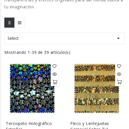
tu imaginación.

Select
Mostrando 1-39 de 39 artículo(s)
Terciopelo Holográfico
Fleco y Lentejuelas