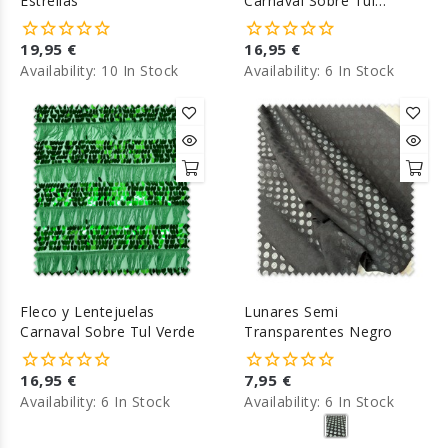
Estrellas
Carnaval Sobre Tul
Amarillo
19,95 €
16,95 €
Availability:
10 In Stock
Availability:
6 In Stock
Fleco y Lentejuelas
Lunares Semi
Carnaval Sobre Tul Verde
Transparentes Negro
16,95 €
7,95 €
Availability:
6 In Stock
Availability:
6 In Stock