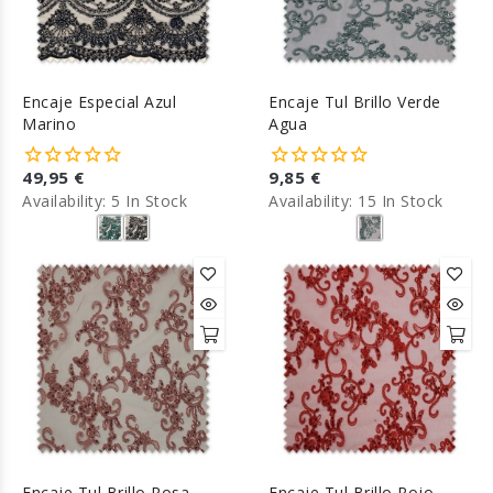
Encaje Especial Azul
Encaje Tul Brillo Verde
Marino
Agua
49,95 €
9,85 €
Availability:
5 In Stock
Availability:
15 In Stock
Encaje Tul Brillo Rosa
Encaje Tul Brillo Rojo