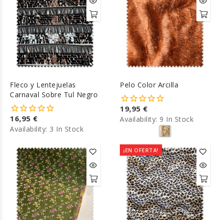
Fleco y Lentejuelas
Pelo Color Arcilla
Carnaval Sobre Tul Negro
19,95 €
16,95 €
Availability:
9 In Stock
Availability:
3 In Stock
¡EN OFERTA!