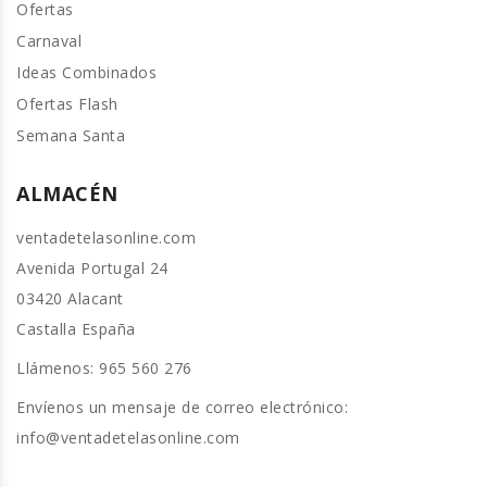
Ofertas
Carnaval
Ideas Combinados
Ofertas Flash
Semana Santa
ALMACÉN
ventadetelasonline.com
Avenida Portugal 24
03420 Alacant
Castalla España
Llámenos:
965 560 276
Envíenos un mensaje de correo electrónico:
info@ventadetelasonline.com